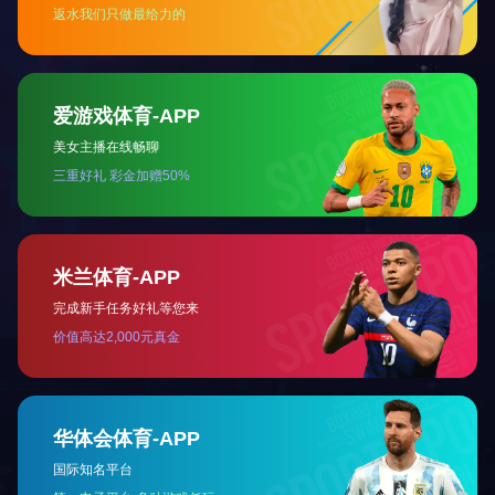
关于我们
发展历史
项目案例
解决方案
联系我们
热门产品
通机动力类
发电机
爱体育在线官网-爱体育在线官网（中国）
锂电储能类
联系我们
电话: 023-65828790
地址: 重庆市高新区含谷镇高腾大道992号