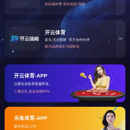
595961线圈用于Briggs & Stratton
查看更多
重庆瑜欣平瑞拥有工程、制造和销售能力。
成为卓越的智能控制系统解决方案供应商
快速导航