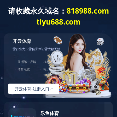
发电机
爱体育在线官网-爱体育在线官网（中国）
产品中心
发电
机
发电机是将机械能转化为电能的核心动力设备，广泛应
用于工业、应急、户外等多个领域，其稳定运行离不开
高品质核心零部件支撑。
我们深耕发电机零部件研发制造，聚焦电源系统核心配