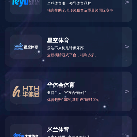
件，主要生产逆变器、调压器、永磁电机定子和转子等
关键产品。其中，逆变器与定子、转子配套用于数码变
频发电机，调压器适配普通通机发电机，产品兼具稳
定、可靠、高效节能优势，已与全球知名通用动力机械
制造商建立长期合作，远销欧美、日韩等地区，满足不
同客户的个性化供电需求，为各类设备提供稳定、可靠
的电力保障。
发电机