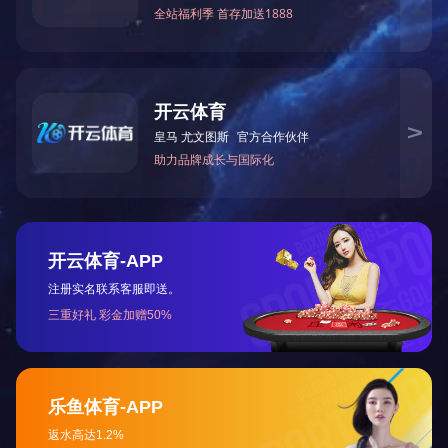
595961线圈用于Briggs & Stratton
查看更多
重庆瑜欣平瑞拥有工程、制造和销售能力。