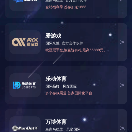
2.5kw驱动电机
查看更多
2.5kw立式舵轮驱动总成
查看更多