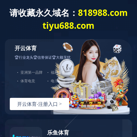
爱体育在线官网-爱体育在线官网（中国）
爱体育在线官网-爱体育在线官网（中国）
产品中心
爱体
育在线官网-爱体育在线官网（中国）
爱体育在线官网-爱体育在线官网（中国）