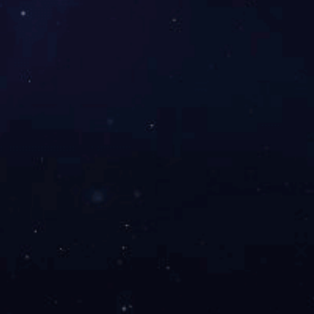
重庆瑜欣平瑞拥有工程、制造和销售能力。
快速导航
热门产品
于我们
通机动力类
展历史
发电机
目案例
爱体育在线官网-爱体育在线官网（中国）
决方案
锂电储能类
系我们