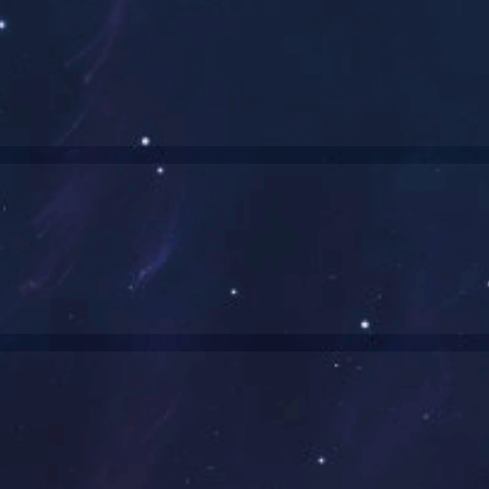
GX670 
Honda