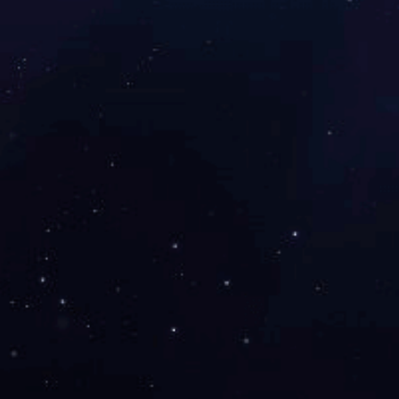
成为卓越的智能控制系统解决方案供应商
关
发
项
解
联