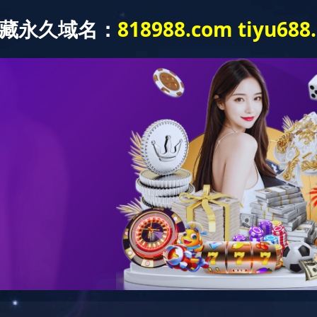
关于我们
研发能力
制造能力
产品中心
解决方案
制造能力
能力
全球化制造体系
高效产能保障