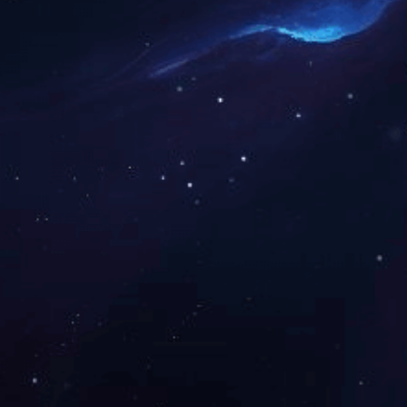
我们以精益化生产为基石，以数据驱动为引擎
发料、生产、检验到入库的全流程数字化
控制系统，为公司的快速发展注入强劲动
我们依托先进的制造模式、敏捷的供应链
色、高质量的智能化供应链，赢得全球客