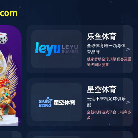
ESG
联系我们
投资者关系