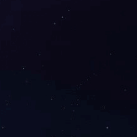
ES 等信息管理系统，通过数字料仓实现从
生产需求，以高度自动化的生产线与智能
量管理的全流程数字化，构建柔性、绿
联系我们