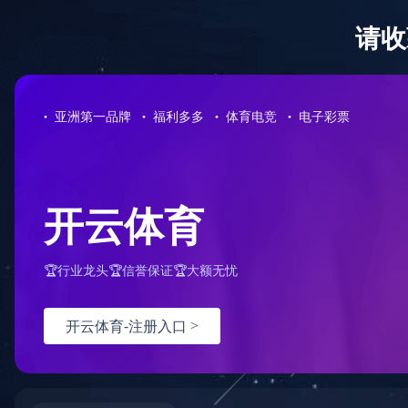
爱体育在线官网-爱体育在线官网（中国）
环保公示
爱体育在线官网-爱体育在线官网（中国）
制造