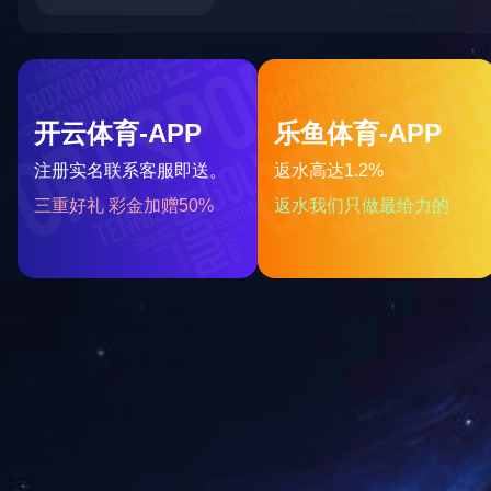
机加车间
●
?7条SMT线、5条DIP线
●
14条点火器装配线，2条全自动高温真空
●
8条电机控制器及电源模块装配线
瑜欣电子在全球布局四大制造基地-重庆
产业制造能力，为全球客户提供坚实的产