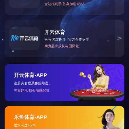
计时器
查看更多
重庆瑜欣平瑞拥有工程、制造和销售能力。
成为卓越的智能控制系统解决方案供应商