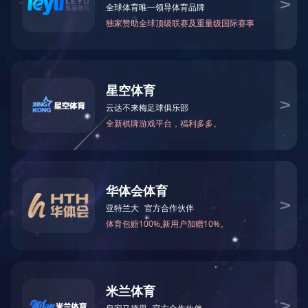
电机–转子
产品特点
相关产品