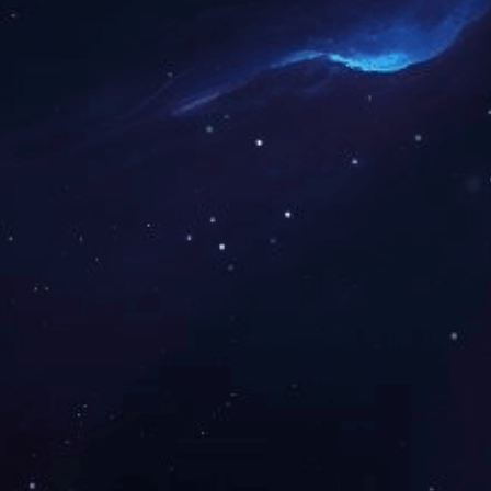
691573调压器用于Briggs &
Stratton
查看更多