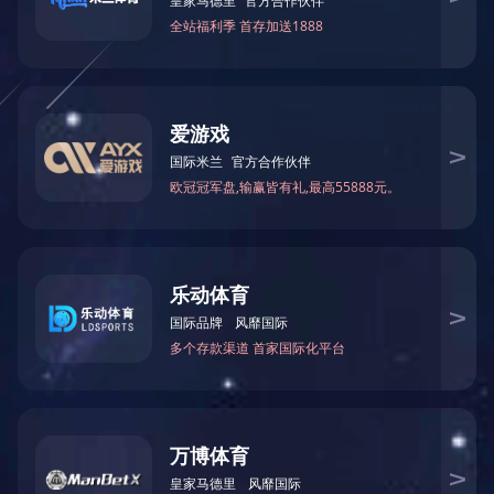
新示范企业、重庆市优秀创新型企业，荣获重庆科技
进步二等奖；深度参与多项通机领域国家标准及行业
标准制定，核心产品磁电机曾获评重庆市重大新产
品，逆变器、点火器曾获评重庆市名牌产品。
未来，瑜欣电子将始终坚守创新初心，持续加大研发
投入、深化技术创新，不断推出引领行业发展的新产
品，以技术实力赋能行业升级，为客户创造持续价
值。