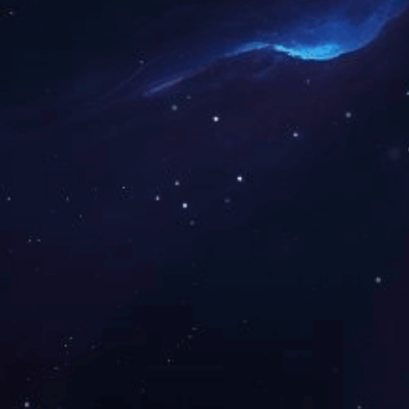
1kw
计时器
?1000W
数字显示屏，适用于12V和24V电路，用
于割草机发电机摩托车农用拖拉机船用
压缩机ATV舷外电锯和其他交流/直流电
源设备。
查看更多